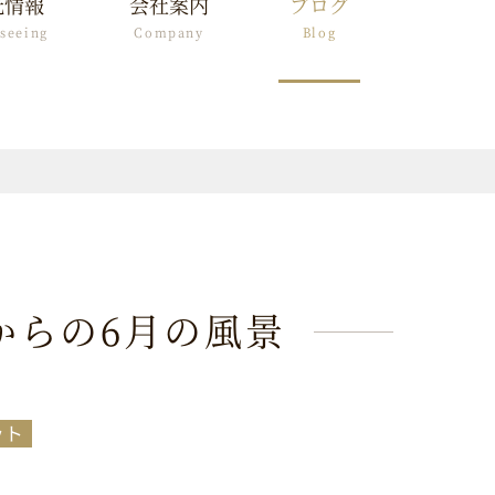
光情報
会社案内
ブログ
tseeing
Company
Blog
からの6月の風景
ット