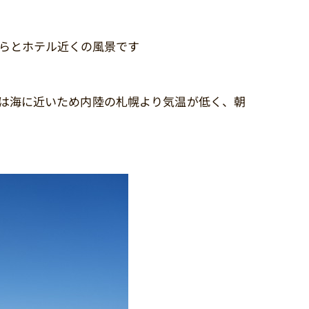
爺からとホテル近くの風景です
辺は海に近いため内陸の札幌より気温が低く、朝
ルです