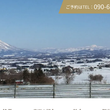
090-
ご予約はTEL：