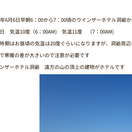
16年6月6日早朝6：00から7：00頃のウインザーホテル洞
6日 気温10度（6：00AM) 気温11度 （7：00AM)
時期はお昼頃の気温は20度ぐらいになりますが、洞爺周
で寒暖の差が大きいので注意が必要です
インザーホテル洞爺 遠方の山の頂上の建物がホテ