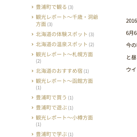
豊浦町で観る
(3)
観光レポート～千歳・洞爺
20
方面
(3)
6月
北海道の体験スポット
(3)
北海道の温泉スポット
(2)
今の
観光レポート～札幌方面
と昼
(2)
ウ
北海道のおすすめ宿
(1)
観光レポート～函館方面
(1)
豊浦町で買う
(1)
豊浦町で遊ぶ
(1)
観光レポート～小樽方面
(1)
豊浦町で学ぶ
(1)