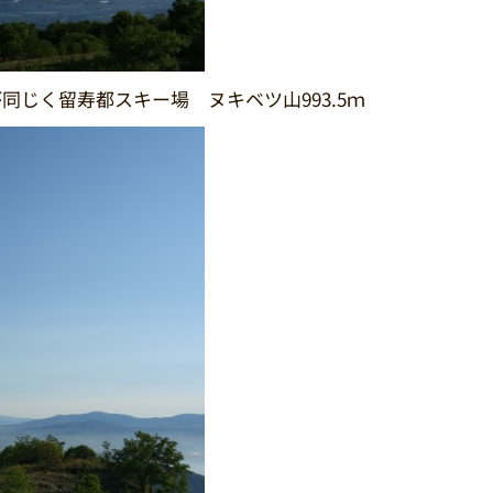
同じく留寿都スキー場 ヌキベツ山993.5ｍ