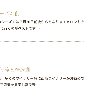
ーズン前
シーズンは７月20日前後からとなりますメロンもそ
に行くのがベストです …
三段滝と桂沢湖
合、多くのワイナリー特に山崎ワイナリーがお勧めで
て三段滝を見学し富良野 …