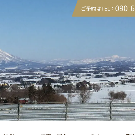
090-
ご予約はTEL：