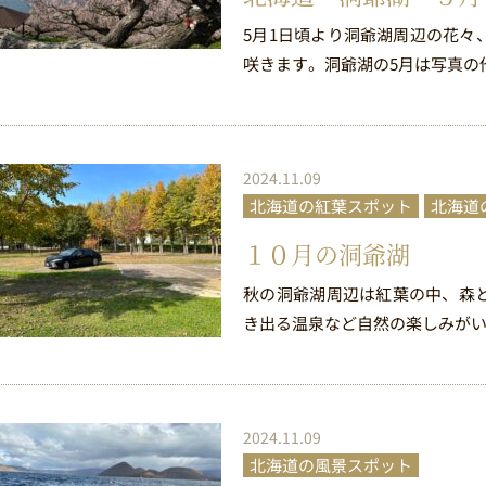
5月1日頃より洞爺湖周辺の花々
咲きます。洞爺湖の5月は写真の
2024.11.09
北海道の紅葉スポット
北海道
１０月の洞爺湖
秋の洞爺湖周辺は紅葉の中、森
き出る温泉など自然の楽しみがい
2024.11.09
北海道の風景スポット