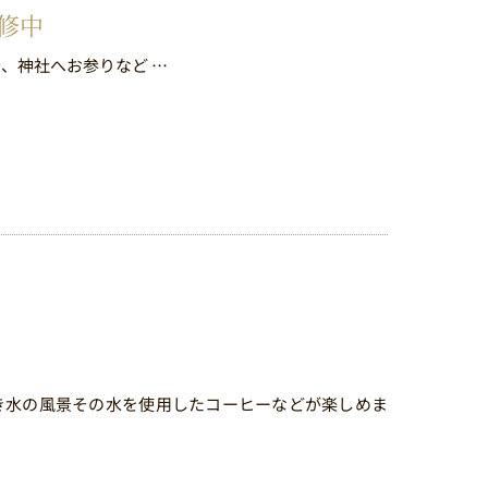
修中
、神社へお参りなど …
き水の風景その水を使用したコーヒーなどが楽しめま