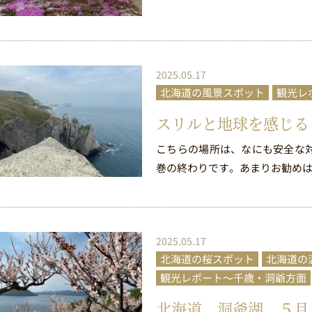
2025.05.17
北海道の風景スポット
観光レ
スリルと地球を感じる
こちらの場所は、なにも安全な
巻の終わりです。あまりお勧めは
2025.05.17
北海道の桜スポット
北海道の
観光レポート～千歳・洞爺方面
北海道 洞爺湖 ５月