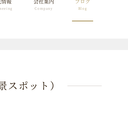
光情報
会社案内
ブログ
tseeing
Company
Blog
景スポット）