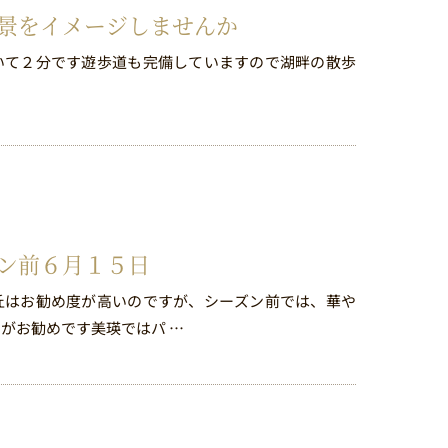
景をイメージしませんか
いて２分です遊歩道も完備していますので湖畔の散歩
ン前６月１５日
丘はお勧め度が高いのですが、シーズン前では、華や
がお勧めです美瑛ではパ …