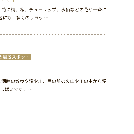
、特に梅、桜、チューリップ、水仙などの花が一斉に
他にも、多くのリラッ …
の風景スポット
と湖畔の散歩や滝や川、目の前の火山や川の中から湧
っぱいです。 …