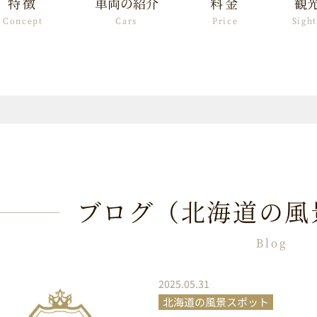
特徴
車両の紹介
料金
観
Concept
Cars
Price
Sigh
ブログ（北海道の風
Blog
2025.05.31
北海道の風景スポット