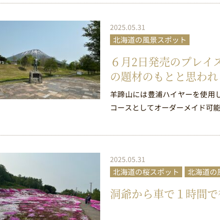
2025.05.31
北海道の風景スポット
６月2日発売のプレイステー
の題材のもとと思われ
羊蹄山には豊浦ハイヤーを使用
コースとしてオーダーメイド可能
2025.05.31
北海道の桜スポット
北海道の
洞爺から車で１時間で