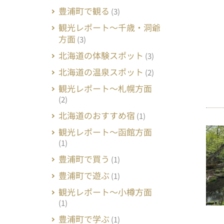
豊浦町で観る
(3)
観光レポート～千歳・洞爺
方面
(3)
北海道の体験スポット
(3)
北海道の温泉スポット
(2)
観光レポート～札幌方面
(2)
北海道のおすすめ宿
(1)
観光レポート～函館方面
(1)
豊浦町で買う
(1)
豊浦町で遊ぶ
(1)
観光レポート～小樽方面
(1)
豊浦町で学ぶ
(1)