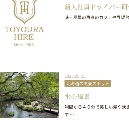
新人社員ドライバー研
味・風景の再考のカフェや展望台
2025.05.31
北海道の風景スポット
水の風景
洞爺から４０分で美しい滝や湧
す …