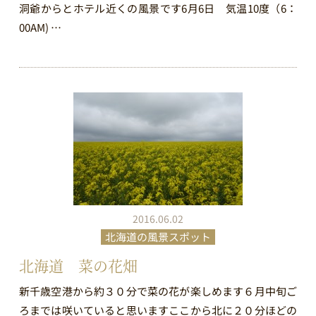
洞爺からとホテル近くの風景です6月6日 気温10度（6：
00AM) …
2016.06.02
北海道の風景スポット
北海道 菜の花畑
新千歳空港から約３０分で菜の花が楽しめます６月中旬ご
ろまでは咲いていると思いますここから北に２０分ほどの