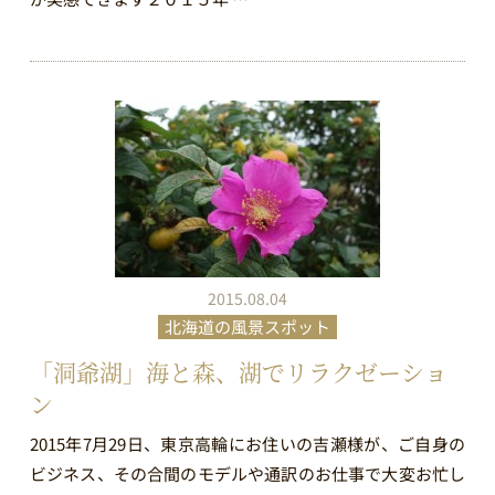
2015.08.04
北海道の風景スポット
「洞爺湖」海と森、湖でリラクゼーショ
ン
2015年7月29日、東京高輪にお住いの吉瀬様が、ご自身の
ビジネス、その合間のモデルや通訳のお仕事で大変お忙し