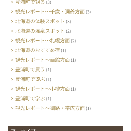
豊浦町で観る
(3)
観光レポート～千歳・洞爺方面
(3)
北海道の体験スポット
(3)
北海道の温泉スポット
(2)
観光レポート～札幌方面
(2)
北海道のおすすめ宿
(1)
観光レポート～函館方面
(1)
豊浦町で買う
(1)
豊浦町で遊ぶ
(1)
観光レポート～小樽方面
(1)
豊浦町で学ぶ
(1)
観光レポート～釧路・帯広方面
(1)
アーカイブ