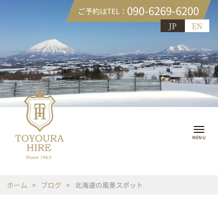
090-6269-6200
ご予約はTEL：
JP
EN
ホーム
>
ブログ
>
北海道の風景スポット