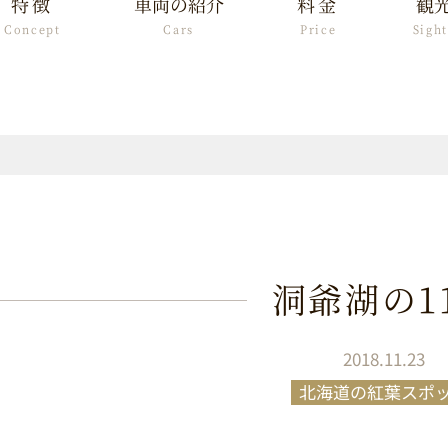
特徴
車両の紹介
料金
観
Concept
Cars
Price
Sigh
洞爺湖の1
2018.11.23
北海道の紅葉スポ