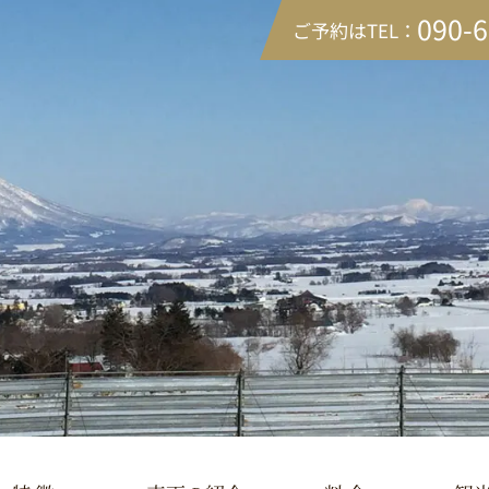
090-
ご予約はTEL：