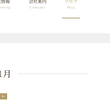
光情報
会社案内
ブログ
tseeing
Company
Blog
1月
ット