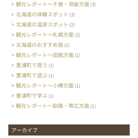
観光レポート～千歳・洞爺方面
(3)
北海道の体験スポット
(3)
北海道の温泉スポット
(2)
観光レポート～札幌方面
(2)
北海道のおすすめ宿
(1)
観光レポート～函館方面
(1)
豊浦町で買う
(1)
豊浦町で遊ぶ
(1)
観光レポート～小樽方面
(1)
豊浦町で学ぶ
(1)
観光レポート～釧路・帯広方面
(1)
アーカイブ