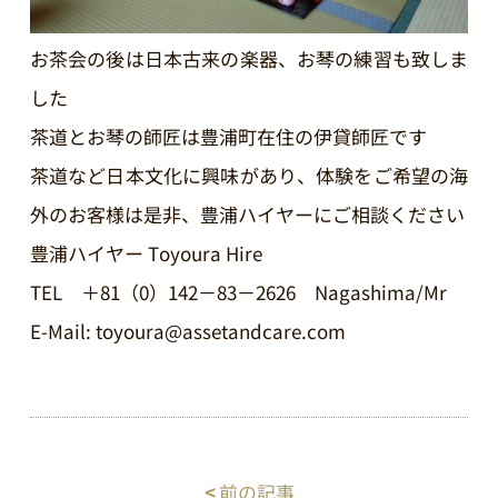
お茶会の後は日本古来の楽器、お琴の練習も致しま
した
茶道とお琴の師匠は豊浦町在住の伊貸師匠です
茶道など日本文化に興味があり、体験をご希望の海
外のお客様は是非、豊浦ハイヤーにご相談ください
豊浦ハイヤー Toyoura Hire
TEL ＋81（0）142－83－2626 Nagashima/Mr
E-Mail: toyoura@assetandcare.com
<
前の記事