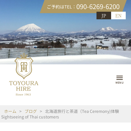
090-6269-6200
ご予約はTEL：
JP
EN
ホーム
>
ブログ
>
北海道旅行と茶道（Tea Ceremony)体験
Sightseeing of Thai customers