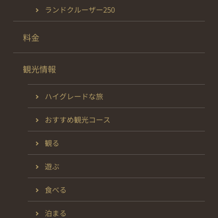
ランドクルーザー250
料金
観光情報
ハイグレードな旅
おすすめ観光コース
観る
遊ぶ
食べる
泊まる