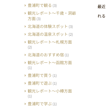
豊浦町で観る
(3)
最近
観光レポート～千歳・洞爺
れる
方面
(3)
北海道の体験スポット
(3)
北海道の温泉スポット
(2)
観光レポート～札幌方面
(2)
北海道のおすすめ宿
(1)
観光レポート～函館方面
(1)
豊浦町で買う
(1)
豊浦町で遊ぶ
(1)
観光レポート～小樽方面
(1)
豊浦町で学ぶ
(1)