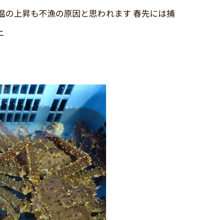
温の上昇も不漁の原因と思われます 春先には捕
ニ