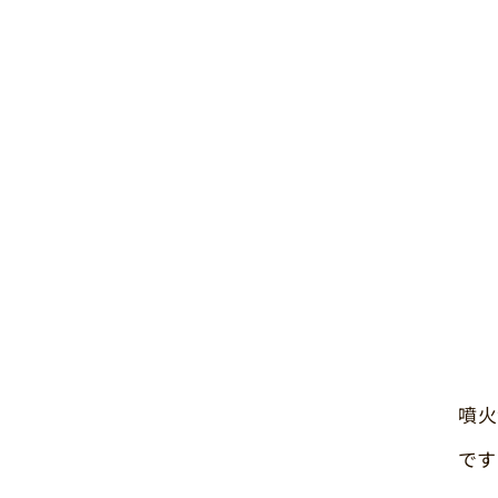
噴火
です