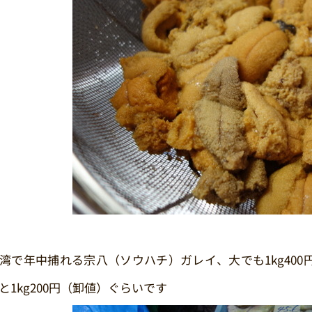
湾で年中捕れる宗八（ソウハチ）ガレイ、大でも1kg40
と1kg200円（卸値）ぐらいです