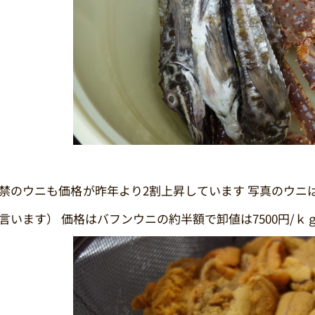
禁のウニも価格が昨年より2割上昇しています 写真のウニ
言います） 価格はバフンウニの約半額で卸値は7500円/ｋ