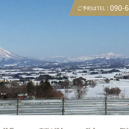
090-
ご予約はTEL：