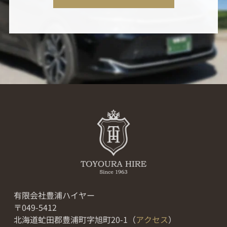
有限会社豊浦ハイヤー
〒049-5412
北海道虻田郡豊浦町字旭町20-1（
アクセス
）