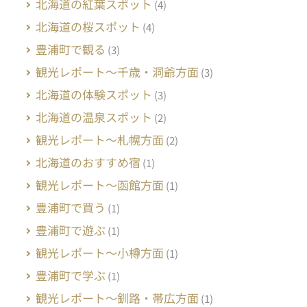
北海道の紅葉スポット
(4)
北海道の桜スポット
(4)
豊浦町で観る
(3)
観光レポート～千歳・洞爺方面
(3)
北海道の体験スポット
(3)
北海道の温泉スポット
(2)
観光レポート～札幌方面
(2)
北海道のおすすめ宿
(1)
観光レポート～函館方面
(1)
豊浦町で買う
(1)
豊浦町で遊ぶ
(1)
観光レポート～小樽方面
(1)
豊浦町で学ぶ
(1)
観光レポート～釧路・帯広方面
(1)