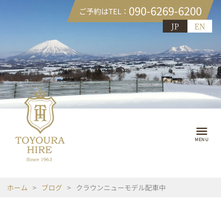
090-6269-6200
ご予約はTEL：
JP
EN
ホーム
>
ブログ
>
クラウンニューモデル配車中