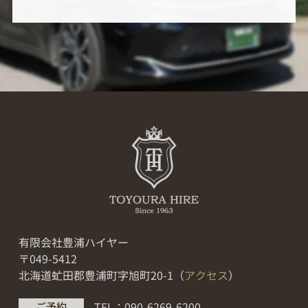
有限会社豊浦ハイヤー
〒049-5412
北海道虻田郡豊浦町字旭町20-1（
アクセス
）
TEL：090-6269-6200
ご予約