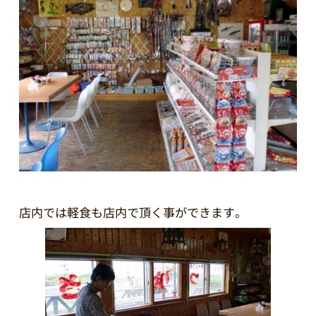
店内では軽食も店内で頂く事ができます。