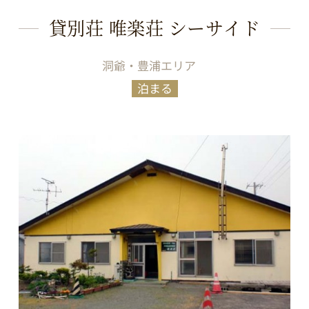
貸別荘 唯楽荘 シーサイド
洞爺・豊浦エリア
泊まる