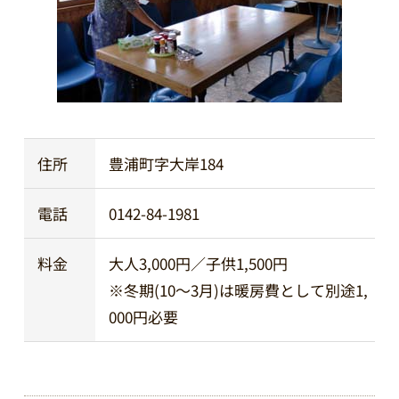
住所
豊浦町字大岸184
電話
0142-84-1981
料金
大人3,000円／子供1,500円
※冬期(10～3月)は暖房費として別途1,
000円必要