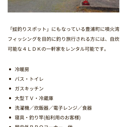
「鰈釣りスポット」にもなっている豊浦町に噴火湾
フィッシングを目的に釣り旅行される方には、自炊
可能な４ＬＤＫの一軒家をレンタル可能です。
冷暖房
バス・トイレ
ガスキッチン
大型ＴＶ・冷蔵庫
洗濯機／炊飯器／電子レンジ／食器
寝具・釣り竿(船利用のお客様)
屋内外ＢＢＱコーナー 他