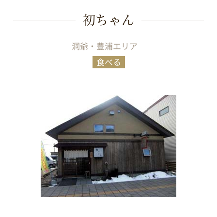
初ちゃん
洞爺・豊浦エリア
食べる