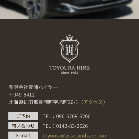
有限会社豊浦ハイヤー
〒049-5412
北海道虻田郡豊浦町字旭町20-1（
アクセス
）
TEL：090-6269-6200
ご予約
TEL：0142-83-2626
問い合わせ
toyoura@assetandcare.com
E-mail