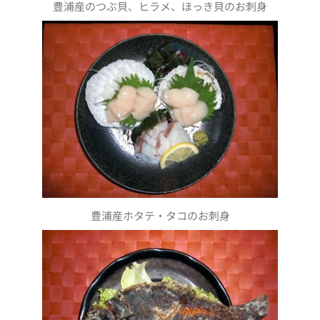
豊浦産のつぶ貝、ヒラメ、ほっき貝のお刺身
豊浦産ホタテ・タコのお刺身