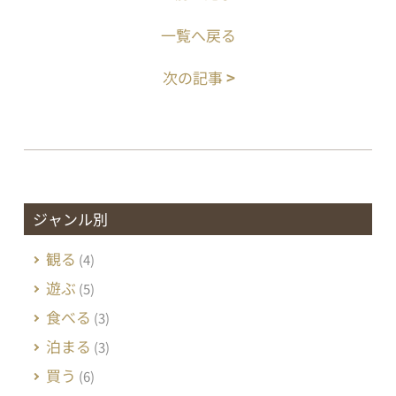
一覧へ戻る
次の記事
>
ジャンル別
観る
(4)
遊ぶ
(5)
食べる
(3)
泊まる
(3)
買う
(6)