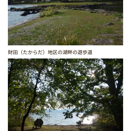
財田（たからだ）地区の湖畔の遊歩道