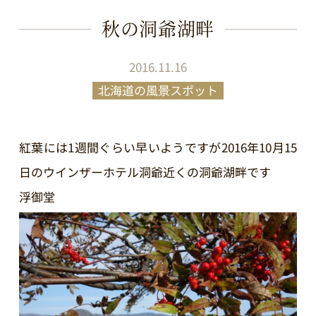
秋の洞爺湖畔
2016.11.16
北海道の風景スポット
紅葉には1週間ぐらい早いようですが2016年10月15
日のウインザーホテル洞爺近くの洞爺湖畔です
浮御堂