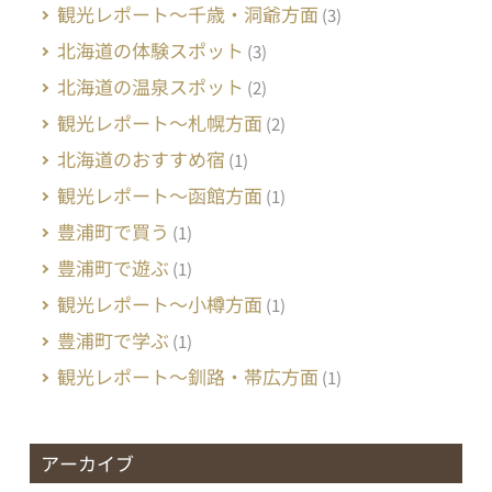
観光レポート～千歳・洞爺方面
(3)
北海道の体験スポット
(3)
北海道の温泉スポット
(2)
観光レポート～札幌方面
(2)
北海道のおすすめ宿
(1)
観光レポート～函館方面
(1)
豊浦町で買う
(1)
豊浦町で遊ぶ
(1)
観光レポート～小樽方面
(1)
豊浦町で学ぶ
(1)
観光レポート～釧路・帯広方面
(1)
アーカイブ