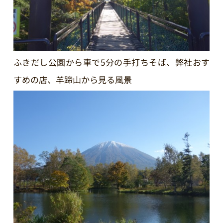
ふきだし公園から車で5分の手打ちそば、弊社おす
すめの店、羊蹄山から見る風景