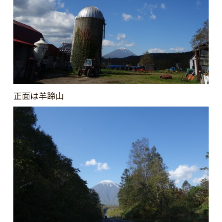
正面は羊蹄山