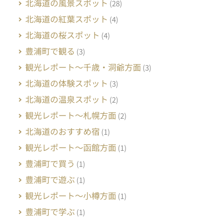
北海道の風景スポット
(28)
北海道の紅葉スポット
(4)
北海道の桜スポット
(4)
豊浦町で観る
(3)
観光レポート～千歳・洞爺方面
(3)
北海道の体験スポット
(3)
北海道の温泉スポット
(2)
観光レポート～札幌方面
(2)
北海道のおすすめ宿
(1)
観光レポート～函館方面
(1)
豊浦町で買う
(1)
豊浦町で遊ぶ
(1)
観光レポート～小樽方面
(1)
豊浦町で学ぶ
(1)