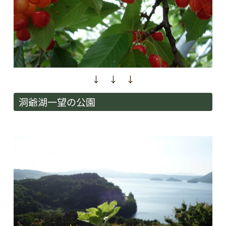
↓ ↓ ↓
洞爺湖一望の公園