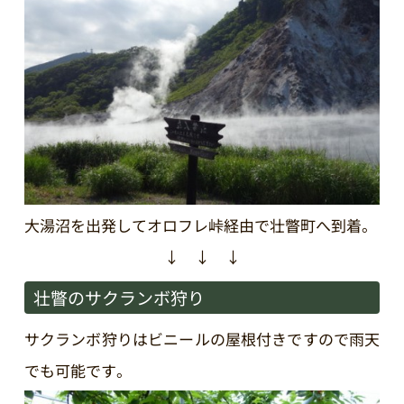
大湯沼を出発してオロフレ峠経由で壮瞥町へ到着。
↓ ↓ ↓
壮瞥のサクランボ狩り
サクランボ狩りはビニールの屋根付きですので雨天
でも可能です。