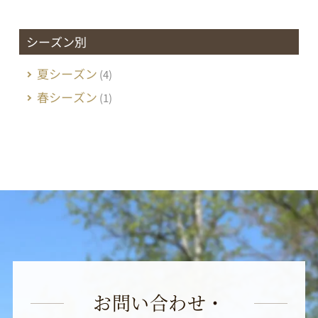
シーズン別
夏シーズン
(4)
春シーズン
(1)
お問い合わせ・