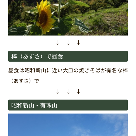
↓ ↓ ↓
梓（あずさ）で昼食
昼食は昭和新山に近い大皿の焼きそばが有名な梓
（あずさ）で
↓ ↓ ↓
昭和新山・有珠山