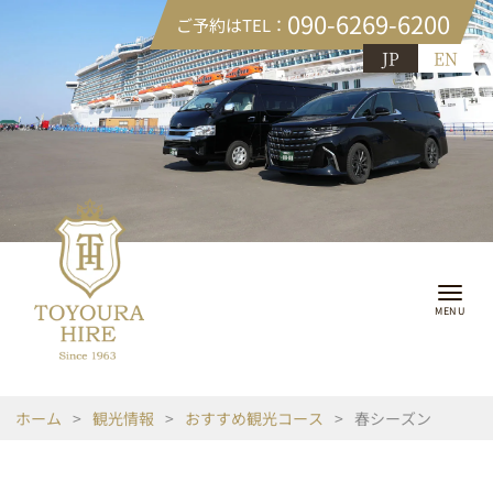
090-6269-6200
ご予約はTEL：
JP
EN
ホーム
>
観光情報
>
おすすめ観光コース
>
春シーズン