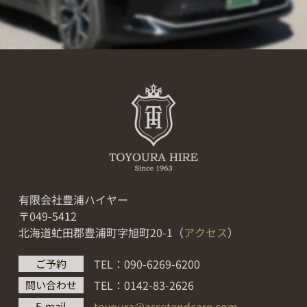
有限会社豊浦ハイヤー
〒049-5412
北海道虻田郡豊浦町字旭町20-1（
アクセス
）
TEL：090-6269-6200
ご予約
TEL：0142-83-2626
問い合わせ
toyoura@assetandcare.com
E-mail