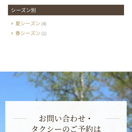
シーズン別
夏シーズン
(4)
春シーズン
(1)
お問い合わせ・
タクシーのご予約は